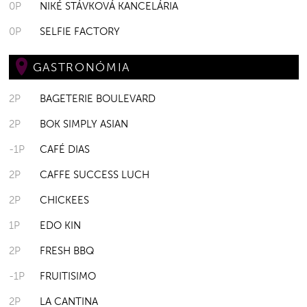
0P
NIKÉ STÁVKOVÁ KANCELÁRIA
0P
SELFIE FACTORY
GASTRONÓMIA
2P
BAGETERIE BOULEVARD
2P
BOK SIMPLY ASIAN
-1P
CAFÉ DIAS
2P
CAFFE SUCCESS LUCH
2P
CHICKEES
1P
EDO KIN
2P
FRESH BBQ
-1P
FRUITISIMO
2P
LA CANTINA