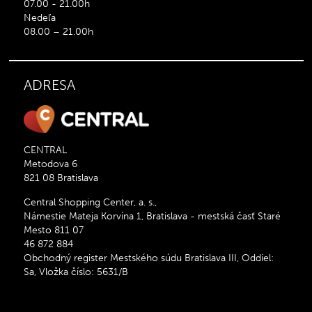
07.00 - 21.00h
Nedeľa
08.00 – 21.00h
ADRESA
CENTRAL
Metodova 6
821 08 Bratislava
Central Shopping Center, a. s.,
Námestie Mateja Korvína 1, Bratislava - mestská časť Staré
Mesto 811 07
46 872 884
Obchodný register Mestského súdu Bratislava III, Oddiel:
Sa, Vložka číslo: 5631/B