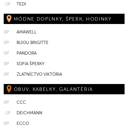
-1P
TEDI
MÓDNE DOPLNKY, ŠPERK, HODINKY
0P
AMAWELL
0P
BIJOU BRIGITTE
0P
PANDORA
0P
SOFIA ŠPERKY
0P
ZLATNÍCTVO VIKTÓRIA
OBUV, KABELKY, GALANTÉRIA
0P
CCC
-1P
DEICHMANN
0P
ECCO