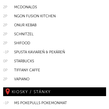
2P
MCDONALDS
2P
NGON FUSION KITCHEN
2P
ONUR KEBAB
2P
SCHNITZEL
2P
SHIFOOD
-1P
SPUSTA KAVIAREŇ & PEKÁREŇ
0P
STARBUCKS
0P
TIFFANY CAFFE
2P
VAPIANO
KIOSKY / STÁNKY
-1P
MS POKEPULLS POKEMONMAT