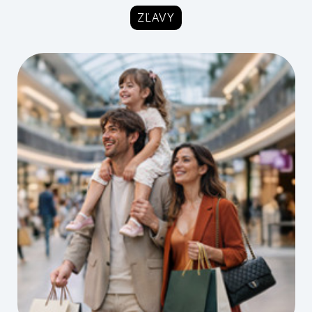
ZĽAVY