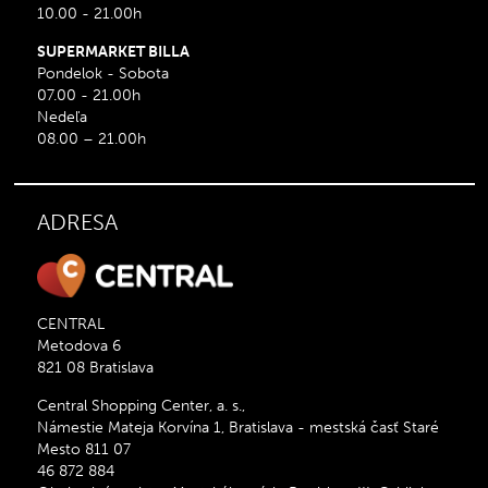
10.00 - 21.00h
SUPERMARKET BILLA
Pondelok - Sobota
07.00 - 21.00h
Nedeľa
08.00 – 21.00h
ADRESA
CENTRAL
Metodova 6
821 08 Bratislava
Central Shopping Center, a. s.,
Námestie Mateja Korvína 1, Bratislava - mestská časť Staré
Mesto 811 07
46 872 884