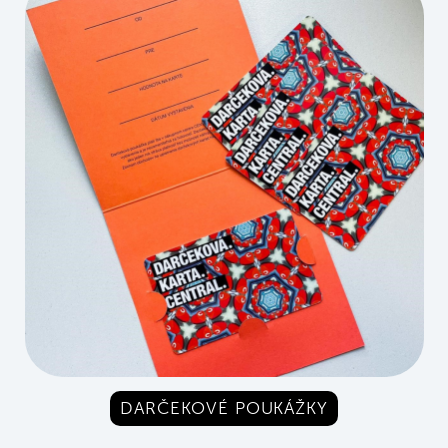
DARČEKOVÉ POUKÁŽKY