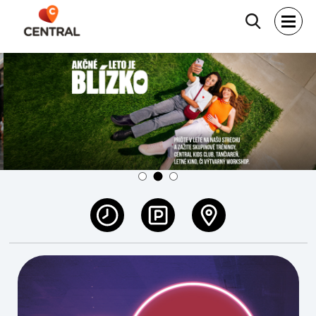
Hľadať