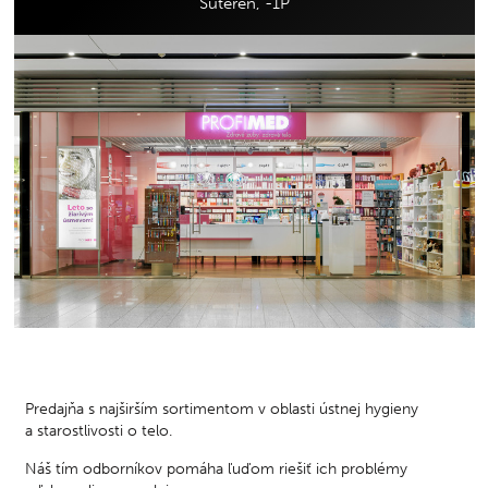
Suterén, -1P
Predajňa s najširším sortimentom v oblasti ústnej hygieny
a starostlivosti o telo.
Náš tím odborníkov pomáha ľuďom riešiť ich problémy