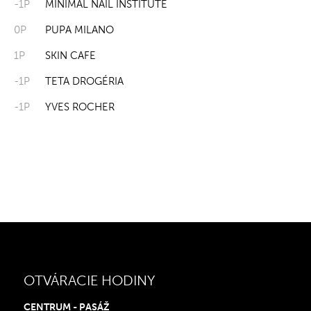
-1P
MINIMAL NAIL INSTITUTE
0P
PUPA MILANO
1P
SKIN CAFE
-1P
TETA DROGÉRIA
-1P
YVES ROCHER
OTVÁRACIE HODINY
CENTRUM - PASÁŽ