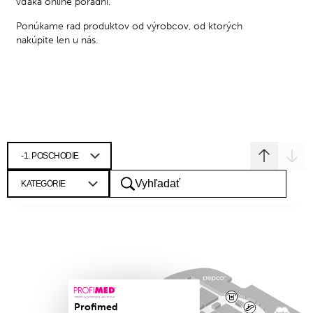
vďaka online poradni.
Ponúkame rad produktov od výrobcov, od ktorých
nakúpite len u nás.
Profimed