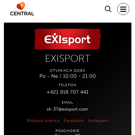
Hľadať
EXISPORT
OTVÁRACIA DOBA
Po - Ne / 10:00 - 21:00
TELEFÓN
+421 918 707 441
EMAIL
sk-37@exisport.com
Webová stránka
Facebook
Instagram
POSCHODIE