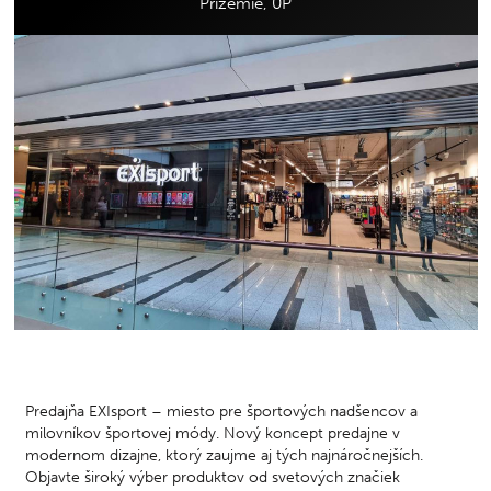
Prízemie, 0P
Predajňa EXIsport – miesto pre športových nadšencov a
milovníkov športovej módy. Nový koncept predajne v
modernom dizajne, ktorý zaujme aj tých najnáročnejších.
Objavte široký výber produktov od svetových značiek