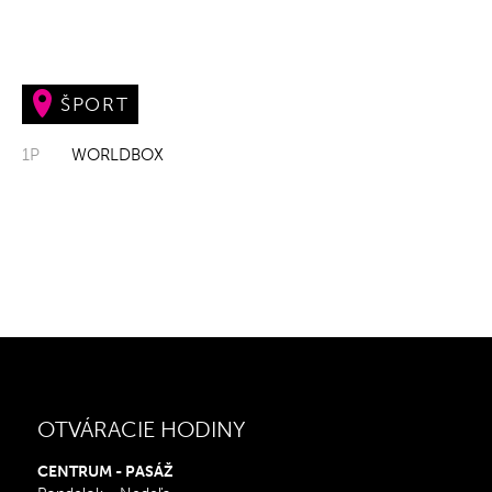
ŠPORT
1P
WORLDBOX
OTVÁRACIE HODINY
CENTRUM - PASÁŽ