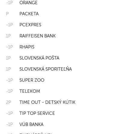
-1P
ORANGE
P
PACKETA
-1P
PCEXPRES
1P
RAIFFEISEN BANK
-1P
RHAPIS
1P
SLOVENSKÁ POŠTA
1P
SLOVENSKÁ SPORITEĽŇA
-1P
SUPER ZOO
-1P
TELEKOM
2P
TIME OUT - DETSKÝ KÚTIK
-1P
TIP TOP SERVICE
-1P
VÚB BANKA