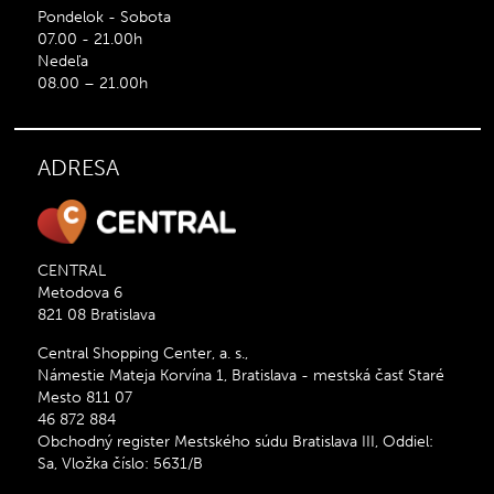
Pondelok - Sobota
07.00 - 21.00h
Nedeľa
08.00 – 21.00h
ADRESA
CENTRAL
Metodova 6
821 08 Bratislava
Central Shopping Center, a. s.,
Námestie Mateja Korvína 1, Bratislava - mestská časť Staré
Mesto 811 07
46 872 884
Obchodný register Mestského súdu Bratislava III, Oddiel:
Sa, Vložka číslo: 5631/B