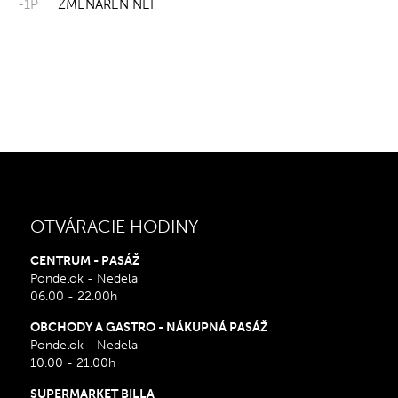
-1P
ZMENÁREŇ NEI
OTVÁRACIE HODINY
CENTRUM - PASÁŽ
Pondelok - Nedeľa
06.00 - 22.00h
OBCHODY A GASTRO - NÁKUPNÁ PASÁŽ
Pondelok - Nedeľa
10.00 - 21.00h
SUPERMARKET BILLA