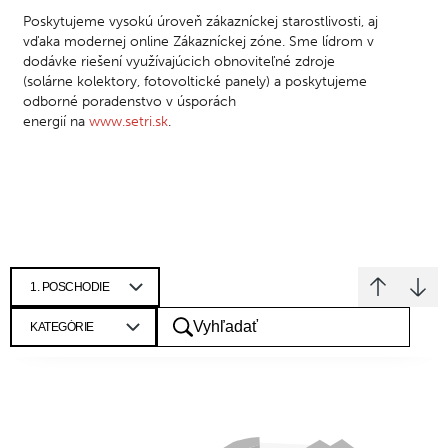
Poskytujeme vysokú úroveň zákazníckej starostlivosti, aj
vďaka modernej online Zákazníckej zóne. Sme lídrom v
dodávke riešení využívajúcich obnoviteľné zdroje
(solárne kolektory, fotovoltické panely) a poskytujeme
odborné poradenstvo v úsporách
energií
na
www.setri.sk
.