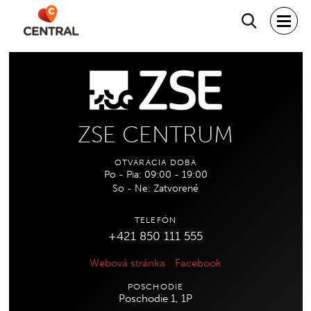
Hľadať
ZSE CENTRUM
OTVÁRACIA DOBA
Po - Pia: 09:00 - 19:00
So - Ne: Zatvorené
TELEFÓN
+421 850 111 555
Webová stránka
Facebook
POSCHODIE
Poschodie 1, 1P