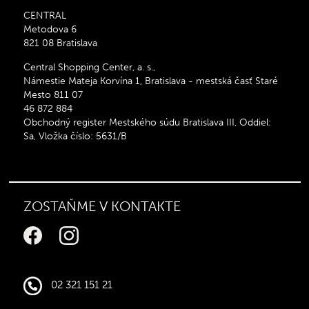
CENTRAL
Metodova 6
821 08 Bratislava
Central Shopping Center, a. s.,
Námestie Mateja Korvína 1, Bratislava - mestská časť Staré
Mesto 811 07
46 872 884
Obchodný register Mestského súdu Bratislava III, Oddiel:
Sa, Vložka číslo: 5631/B
ZOSTAŇME V KONTAKTE
02 321 151 21