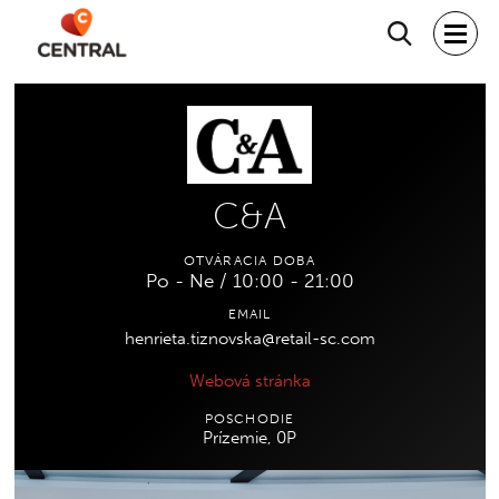
Hľadať
C&A
OTVÁRACIA DOBA
Po - Ne / 10:00 - 21:00
EMAIL
henrieta.tiznovska@retail-sc.com
Webová stránka
POSCHODIE
Prízemie, 0P