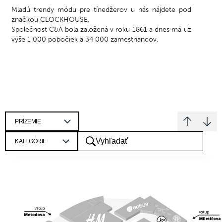
Mladú trendy módu pre tínedžerov u nás nájdete pod
značkou CLOCKHOUSE.
Společnost C&A bola založená v roku 1861 a dnes má už
výše 1 000 pobočiek a 34 000 zamestnancov.