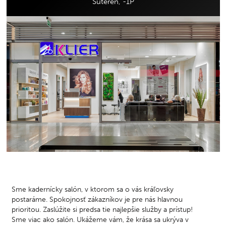
Suterén, -1P
Sme kadernícky salón, v ktorom sa o vás kráľovsky
postaráme. Spokojnosť zákazníkov je pre nás hlavnou
prioritou. Zaslúžite si predsa tie najlepšie služby a prístup!
Sme viac ako salón. Ukážeme vám, že krása sa ukrýva v