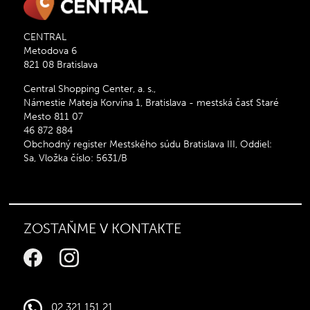
CENTRAL
Metodova 6
821 08 Bratislava
Central Shopping Center, a. s.,
Námestie Mateja Korvína 1, Bratislava - mestská časť Staré
Mesto 811 07
46 872 884
Obchodný register Mestského súdu Bratislava III, Oddiel:
Sa, Vložka číslo: 5631/B
ZOSTAŇME V KONTAKTE
02 321 151 21