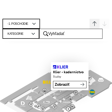
Klier - kaderníctvo
Služby
Zobraziť