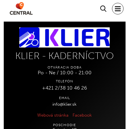
Hľadať
KLIER - KADERNÍCTVO
OTVÁRACIA DOBA
Po - Ne / 10:00 - 21:00
TELEFÓN
+421 2/38 10 46 26
EMAIL
info@klier.sk
Webová stránka
Facebook
POSCHODIE