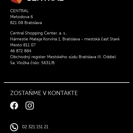
CENTRAL
Metodova 6
821 08 Bratislava
Central Shopping Center, a. s.,
Námestie Mateja Korvína 1, Bratislava - mestská časť Staré
Mesto 811 07
46 872 884
Obchodný register Mestského súdu Bratislava III, Oddiel:
Sa, Vložka číslo: 5631/B
ZOSTAŇME V KONTAKTE
02 321 151 21