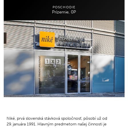
POSCHODIE
Prízemie, 0P
Niké, prvá slovenská stávková spoločnosť, pôsobí už od
29. januára 1991. Hlavným predmetom našej činnosti je