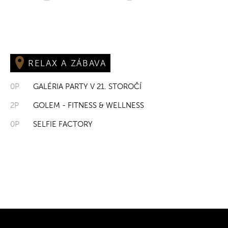
RELAX A ZÁBAVA
0P
GALÉRIA PARTY V 21. STOROČÍ
2P
GOLEM - FITNESS & WELLNESS
0P
SELFIE FACTORY