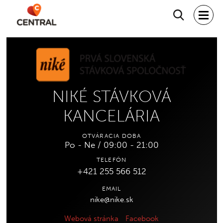
Hľadať
NIKÉ STÁVKOVÁ
KANCELÁRIA
OTVÁRACIA DOBA
Po - Ne / 09:00 - 21:00
TELEFÓN
+421 255 566 512
EMAIL
nike@nike.sk
Webová stránka
Facebook