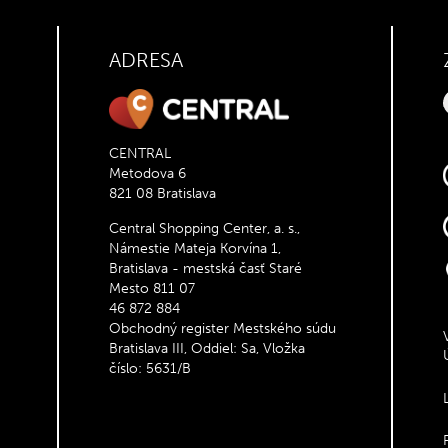
ADRESA
CENTRAL
Metodova 6
821 08 Bratislava
Central Shopping Center, a. s.,
Námestie Mateja Korvína 1,
Bratislava - mestská časť Staré
Mesto 811 07
46 872 884
Obchodný register Mestského súdu
Bratislava III, Oddiel: Sa, Vložka
číslo: 5631/B