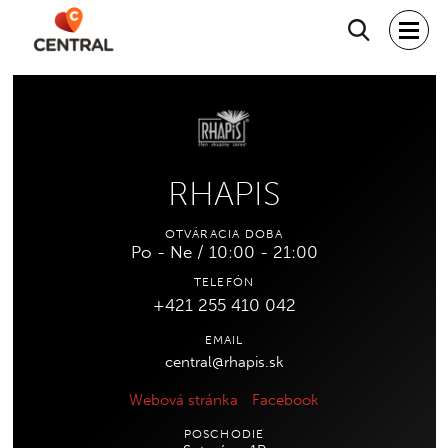
Hľadať
RHAPIS
OTVÁRACIA DOBA
Po - Ne / 10:00 - 21:00
TELEFÓN
+421 255 410 042
EMAIL
central@rhapis.sk
Webová stránka
Facebook
POSCHODIE