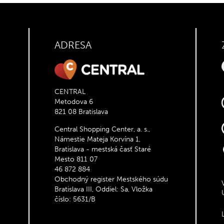
ADRESA
CENTRAL
Metodova 6
821 08 Bratislava
Central Shopping Center, a. s.,
Námestie Mateja Korvína 1,
Bratislava - mestská časť Staré
Mesto 811 07
46 872 884
Obchodný register Mestského súdu
Bratislava III, Oddiel: Sa, Vložka
číslo: 5631/B