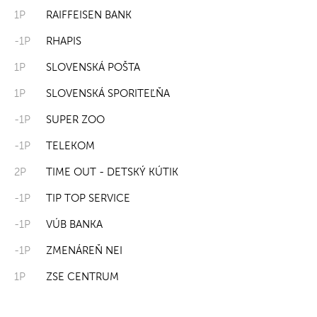
1P
RAIFFEISEN BANK
-1P
RHAPIS
1P
SLOVENSKÁ POŠTA
1P
SLOVENSKÁ SPORITEĽŇA
-1P
SUPER ZOO
-1P
TELEKOM
2P
TIME OUT - DETSKÝ KÚTIK
-1P
TIP TOP SERVICE
-1P
VÚB BANKA
-1P
ZMENÁREŇ NEI
1P
ZSE CENTRUM