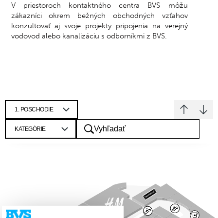
V priestoroch kontaktného centra BVS môžu
zákazníci okrem bežných obchodných vzťahov
konzultovať aj svoje projekty pripojenia na verejný
vodovod alebo kanalizáciu s odborníkmi z BVS.