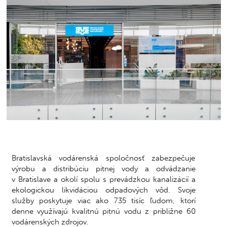
Bratislavská vodárenská spoločnosť zabezpečuje
výrobu a distribúciu pitnej vody a odvádzanie
v Bratislave a okolí spolu s prevádzkou kanalizácií a
ekologickou likvidáciou odpadových vôd. Svoje
služby poskytuje viac ako 735 tisíc ľudom, ktorí
denne využívajú kvalitnú pitnú vodu z približne 60
vodárenských zdrojov.