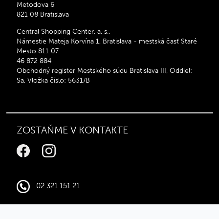
Metodova 6
821 08 Bratislava
Central Shopping Center, a. s.,
Námestie Mateja Korvína 1, Bratislava - mestská časť Staré
Mesto 811 07
46 872 884
Obchodný register Mestského súdu Bratislava III, Oddiel:
Sa, Vložka číslo: 5631/B
ZOSTAŇME V KONTAKTE
02 321 151 21
infocentral@central.sk