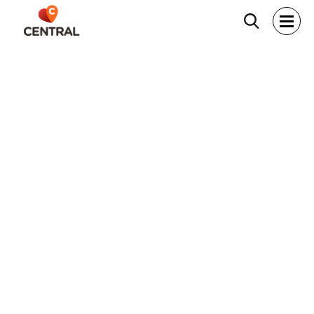
Hľadať