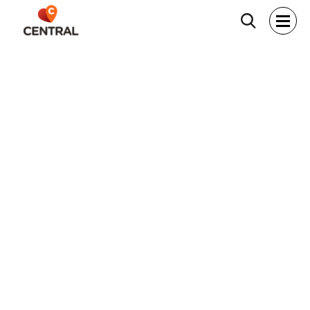
Hľadať